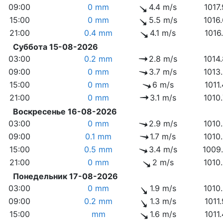
09:00
0 mm
4.4 m/s
1017
15:00
0 mm
5.5 m/s
1016
21:00
0.4 mm
4.1 m/s
1016
Суббота 15-08-2026
03:00
0.2 mm
2.8 m/s
1014
09:00
0 mm
3.7 m/s
1013
15:00
0 mm
6 m/s
1011
21:00
0 mm
3.1 m/s
1010
Воскресенье 16-08-2026
03:00
0 mm
2.9 m/s
1010
09:00
0.1 mm
1.7 m/s
1010
15:00
0.5 mm
3.4 m/s
1009
21:00
0 mm
2 m/s
1010
Понедельник 17-08-2026
03:00
0 mm
1.9 m/s
1010
09:00
0.2 mm
1.3 m/s
1011
15:00
mm
1.6 m/s
1011