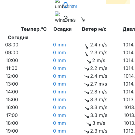
0
mm
3
m/s
Темпер.°C
Осадки
Ветер м/с
Дав
Сегодня
08:00
0 mm
2.4 m/s
1014
09:00
0 mm
2.3 m/s
1014
10:00
0 mm
2 m/s
1014
11:00
0 mm
2.2 m/s
1014
12:00
0 mm
2.4 m/s
1014
13:00
0 mm
2.7 m/s
1014
14:00
0 mm
2.8 m/s
1014
15:00
0 mm
3.3 m/s
1013
16:00
0 mm
3.3 m/s
1013
17:00
0 mm
3.3 m/s
1013
18:00
0 mm
3 m/s
1013
19:00
0 mm
2.3 m/s
1013