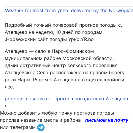
Weather forecast from yr.no, delivered by the Norwegia
Подробный точный почасовой прогноз погоды с.
Атепцево на неделю, 10 дней по городам
.Норвежский сайт погоды Урно.YR.no
Ате́пцево — село в Наро-Фоминском
муниципальном районе Московской области,
административный центр сельского поселения
Атепцевское.Село расположено на правом берегу
реки Нары. Рядом с Атепцево находится хвойный
лес.
pogoda-moscow.ru
›
Прогноз погоды село Атепцево
›
Можно добавить любую точку прогноза погоды
прислав название места и района
письмом на почту
или телеграмм