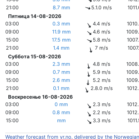
21:00
8.7 mm
5.1.0 m/s
1011
Пятница 14-08-2026
03:00
0.3 mm
4.4 m/s
1010
09:00
11.9 mm
4.6 m/s
1009
15:00
17.5 mm
5.8 m/s
1007
21:00
1.4 mm
7 m/s
1007
Суббота 15-08-2026
03:00
2.3 mm
4.8 m/s
1008
09:00
0.7 mm
5.9 m/s
1009
15:00
2.6 mm
5.2 m/s
1009
21:00
0.1 mm
2.8.0 m/s
1012
Воскресенье 16-08-2026
03:00
0 mm
2.3 m/s
1012
09:00
0.8 mm
2.2 m/s
1012
15:00
mm
3.3 m/s
1011
Weather forecast from yr.no, delivered by the Norwegia