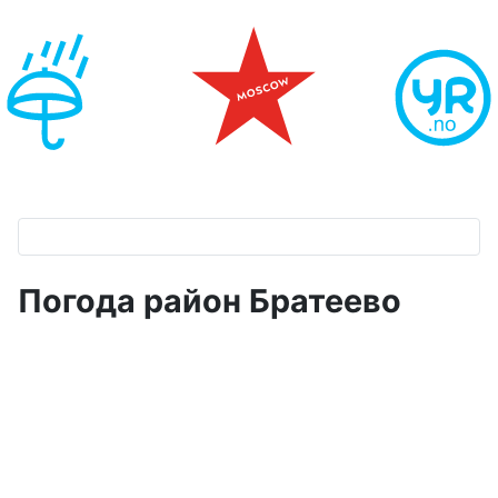
Погода район Братеево