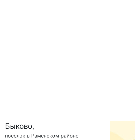
Быково,
С
посёлок в Раменском районе