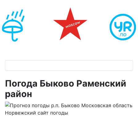
Погода Быково Раменский
район