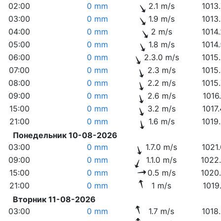
02:00
0 mm
2.1 m/s
1013
03:00
0 mm
1.9 m/s
1013
04:00
0 mm
2 m/s
1014
05:00
0 mm
1.8 m/s
1014
06:00
0 mm
2.3.0 m/s
1015
07:00
0 mm
2.3 m/s
1015
08:00
0 mm
2.2 m/s
1015
09:00
0 mm
2.6 m/s
1016
15:00
0 mm
3.2 m/s
1017
21:00
0 mm
1.6 m/s
1019
Понедельник 10-08-2026
03:00
0 mm
1.7.0 m/s
1021
09:00
0 mm
1.1.0 m/s
1022
15:00
0 mm
0.5 m/s
1020
21:00
0 mm
1 m/s
1019
Вторник 11-08-2026
03:00
0 mm
1.7 m/s
1018