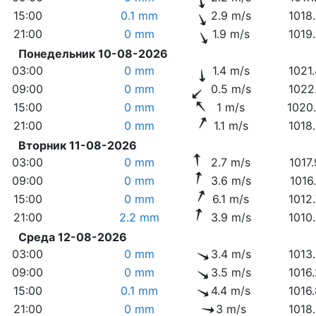
15:00
0.1 mm
2.9 m/s
1018
21:00
0 mm
1.9 m/s
1019
Понедельник 10-08-2026
03:00
0 mm
1.4 m/s
1021
09:00
0 mm
0.5 m/s
1022
15:00
0 mm
1 m/s
1020
21:00
0 mm
1.1 m/s
1018
Вторник 11-08-2026
03:00
0 mm
2.7 m/s
1017
09:00
0 mm
3.6 m/s
1016
15:00
0 mm
6.1 m/s
1012
21:00
2.2 mm
3.9 m/s
1010
Среда 12-08-2026
03:00
0 mm
3.4 m/s
1013
09:00
0 mm
3.5 m/s
1016
15:00
0.1 mm
4.4 m/s
1016
21:00
0 mm
3 m/s
1018