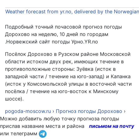
Weather forecast from yr.no, delivered by the Norwegia
Подробный точный почасовой прогноз погоды
Дорохово на неделю, 10 дней по городам
.Норвежский сайт погоды Урно.YR.no
Посёлок Дорохово в Рузском районе Московской
области истоком двух рек, имеющих течение в
противоположные стороны: Зуёвка (исток в
западной части / течение на юго-запад) и Капанка
(исток у Комсомольской улицы в восточной части
посёлка / течение на юго-восток к Минскому
шоссе).
pogoda-moscow.ru
›
Прогноз погоды Дорохово
›
Можно добавить любую точку прогноза погоды
прислав название места и района
письмом на почту
или телеграмм