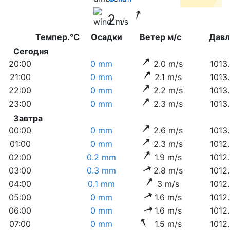
2
m/s
Темпер.°C
Осадки
Ветер м/с
Дав
Сегодня
20:00
0 mm
2.0 m/s
1013
21:00
0 mm
2.1 m/s
1013
22:00
0 mm
2.2 m/s
1013
23:00
0 mm
2.3 m/s
1013
Завтра
00:00
0 mm
2.6 m/s
1013
01:00
0 mm
2.3 m/s
1012
02:00
0.2 mm
1.9 m/s
1012
03:00
0.3 mm
2.8 m/s
1012
04:00
0.1 mm
3 m/s
1012
05:00
0 mm
1.6 m/s
1012
06:00
0 mm
1.6 m/s
1012
07:00
0 mm
1.5 m/s
1012