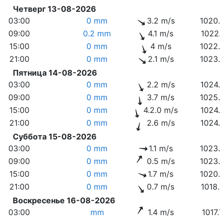
Четверг 13-08-2026
03:00
0 mm
3.2 m/s
1020
09:00
0.2 mm
4.1 m/s
1022
15:00
0 mm
4 m/s
1022
21:00
0 mm
2.1 m/s
1023
Пятница 14-08-2026
03:00
0 mm
2.2 m/s
1024
09:00
0 mm
3.7 m/s
1025
15:00
0 mm
4.2.0 m/s
1024
21:00
0 mm
2.6 m/s
1024
Суббота 15-08-2026
03:00
0 mm
1.1 m/s
1023
09:00
0 mm
0.5 m/s
1023
15:00
0 mm
1.7 m/s
1020
21:00
0 mm
0.7 m/s
1018
Воскресенье 16-08-2026
03:00
mm
1.4 m/s
1017