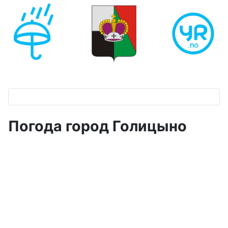
Погода город Голицыно