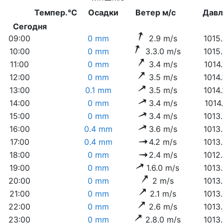
Темпер.°C
Осадки
Ветер м/с
Дав
Сегодня
09:00
0 mm
2.9 m/s
1015
10:00
0 mm
3.3.0 m/s
1015
11:00
0 mm
3.4 m/s
1014
12:00
0 mm
3.5 m/s
1014
13:00
0.1 mm
3.5 m/s
1014
14:00
0 mm
3.4 m/s
1014
15:00
0 mm
3.4 m/s
1013
16:00
0.4 mm
3.6 m/s
1013
17:00
0.4 mm
4.2 m/s
1013
18:00
0 mm
2.4 m/s
1012
19:00
0 mm
1.6.0 m/s
1013
20:00
0 mm
2 m/s
1013
21:00
0 mm
2.1 m/s
1013
22:00
0 mm
2.6 m/s
1013
23:00
0 mm
2.8.0 m/s
1013