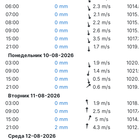
06:00
0 mm
2.3 m/s
1014
07:00
0 mm
2.1 m/s
1015
08:00
0 mm
2.2 m/s
1015
09:00
0 mm
2.6 m/s
1015
15:00
0 mm
3.5 m/s
1017
21:00
0 mm
1.7 m/s
1019
Понедельник 10-08-2026
03:00
0 mm
1.9 m/s
1020
09:00
0 mm
1.4 m/s
1021
15:00
0 mm
0.5 m/s
1020
21:00
0 mm
0.6 m/s
1019
Вторник 11-08-2026
03:00
0 mm
1.9 m/s
1018
09:00
0 mm
2.5 m/s
1017
15:00
0 mm
5 m/s
1014
21:00
2 mm
4.3 m/s
1012
Среда 12-08-2026