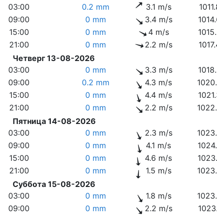
03:00
0.2 mm
3.1 m/s
1011
09:00
0 mm
3.4 m/s
1014
15:00
0 mm
4 m/s
1015
21:00
0 mm
2.2 m/s
1017
Четверг 13-08-2026
03:00
0 mm
3.3 m/s
1018
09:00
0.2 mm
4.3 m/s
1020
15:00
0 mm
4.4 m/s
1021
21:00
0 mm
2.2 m/s
1022
Пятница 14-08-2026
03:00
0 mm
2.3 m/s
1023
09:00
0 mm
4.1 m/s
1024
15:00
0 mm
4.6 m/s
1023
21:00
0 mm
1.5 m/s
1023
Суббота 15-08-2026
03:00
0 mm
1.8 m/s
1023
09:00
0 mm
2.2 m/s
1023