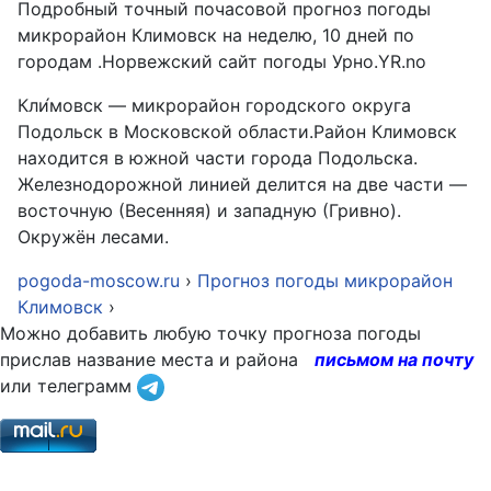
Подробный точный почасовой прогноз погоды
микрорайон Климовск на неделю, 10 дней по
городам .Норвежский сайт погоды Урно.YR.no
Кли́мовск — микрорайон городского округа
Подольск в Московской области.Район Климовск
находится в южной части города Подольска.
Железнодорожной линией делится на две части —
восточную (Весенняя) и западную (Гривно).
Окружён лесами.
pogoda-moscow.ru
›
Прогноз погоды микрорайон
Климовск
›
Можно добавить любую точку прогноза погоды
прислав название места и района
письмом на почту
или телеграмм