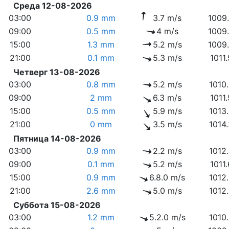
Среда 12-08-2026
03:00
0.9 mm
3.7 m/s
1009
09:00
0.5 mm
4 m/s
1009
15:00
1.3 mm
5.2 m/s
1009
21:00
0.1 mm
5.3 m/s
1011
Четверг 13-08-2026
03:00
0.8 mm
5.2 m/s
1010
09:00
2 mm
6.3 m/s
1011
15:00
0.5 mm
5.9 m/s
1013
21:00
0 mm
3.5 m/s
1014
Пятница 14-08-2026
03:00
0.9 mm
2.2 m/s
1012
09:00
0.1 mm
5.2 m/s
1011
15:00
0.9 mm
6.8.0 m/s
1012
21:00
2.6 mm
5.0 m/s
1012
Суббота 15-08-2026
03:00
1.2 mm
5.2.0 m/s
1010