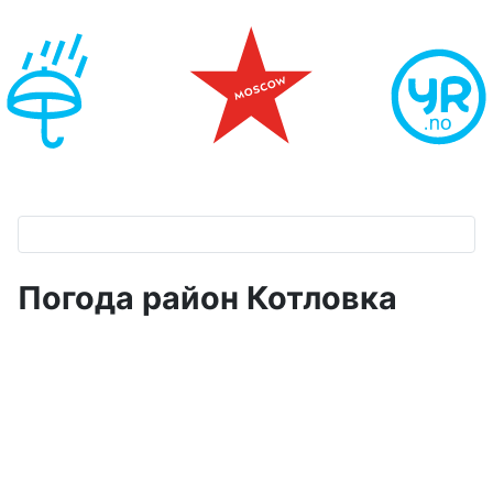
Погода район Котловка