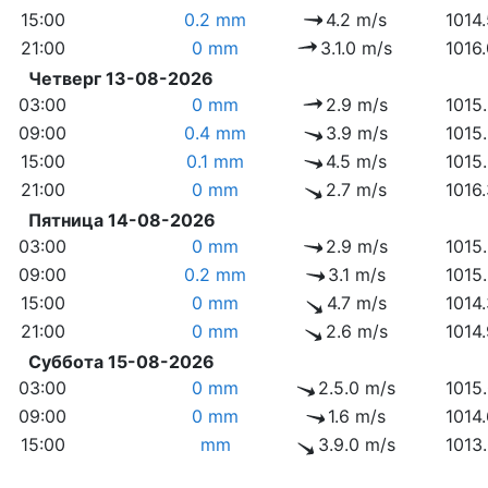
15:00
0.2 mm
4.2 m/s
1014
21:00
0 mm
3.1.0 m/s
1016
Четверг 13-08-2026
03:00
0 mm
2.9 m/s
1015
09:00
0.4 mm
3.9 m/s
1015
15:00
0.1 mm
4.5 m/s
1015
21:00
0 mm
2.7 m/s
1016
Пятница 14-08-2026
03:00
0 mm
2.9 m/s
1015
09:00
0.2 mm
3.1 m/s
1015
15:00
0 mm
4.7 m/s
1014
21:00
0 mm
2.6 m/s
1014
Суббота 15-08-2026
03:00
0 mm
2.5.0 m/s
1015
09:00
0 mm
1.6 m/s
1014
15:00
mm
3.9.0 m/s
1013