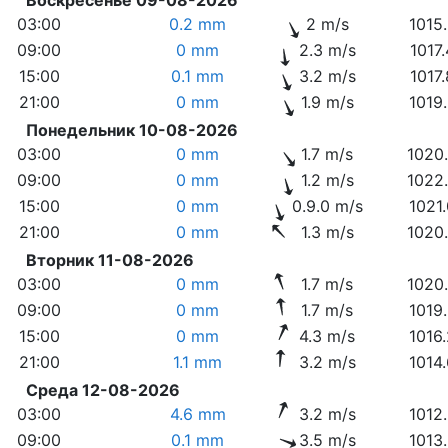
03:00
0.2 mm
2 m/s
1015
09:00
0 mm
2.3 m/s
1017
15:00
0.1 mm
3.2 m/s
1017
21:00
0 mm
1.9 m/s
1019
Понедельник 10-08-2026
03:00
0 mm
1.7 m/s
1020
09:00
0 mm
1.2 m/s
1022
15:00
0 mm
0.9.0 m/s
1021
21:00
0 mm
1.3 m/s
1020
Вторник 11-08-2026
03:00
0 mm
1.7 m/s
1020
09:00
0 mm
1.7 m/s
1019
15:00
0 mm
4.3 m/s
1016
21:00
1.1 mm
3.2 m/s
1014
Среда 12-08-2026
03:00
4.6 mm
3.2 m/s
1012
09:00
0.1 mm
3.5 m/s
1013