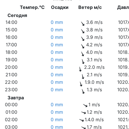
Темпер.°C
Осадки
Ветер м/с
Дав
Сегодня
14:00
0 mm
3.6 m/s
1017
15:00
0 mm
3.8 m/s
1017
16:00
0 mm
3.9 m/s
1017
17:00
0 mm
4.2 m/s
1017
18:00
0 mm
4.0 m/s
1018
19:00
0 mm
3.1 m/s
1018
20:00
0 mm
2.2.0 m/s
1019
21:00
0 mm
2.1 m/s
1019
22:00
0 mm
1.9.0 m/s
1020
23:00
0 mm
1.3 m/s
1020
Завтра
00:00
0 mm
1 m/s
1020
01:00
0 mm
1.2 m/s
1020
02:00
0 mm
1.4.0 m/s
1021
03:00
0 mm
1.7 m/s
1021