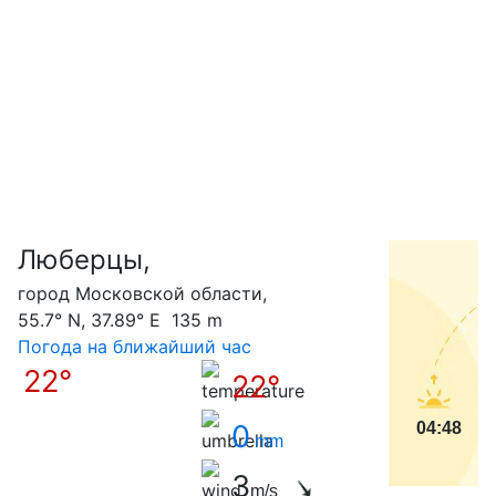
Люберцы,
С
город Московской области,
55.7° N, 37.89° E 135 m
Погода на ближайший час
22°
22°
0
04:48
mm
3
m/s