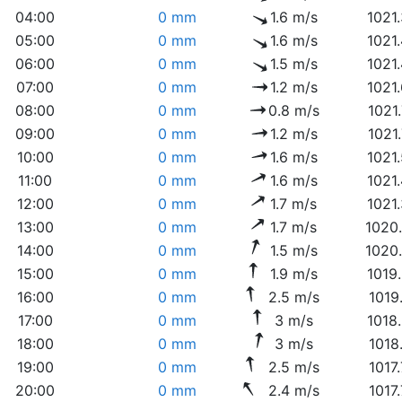
04:00
0 mm
1.6 m/s
1021
05:00
0 mm
1.6 m/s
1021
06:00
0 mm
1.5 m/s
1021
07:00
0 mm
1.2 m/s
1021
08:00
0 mm
0.8 m/s
1021
09:00
0 mm
1.2 m/s
1021
10:00
0 mm
1.6 m/s
1021
11:00
0 mm
1.6 m/s
1021
12:00
0 mm
1.7 m/s
1021
13:00
0 mm
1.7 m/s
1020
14:00
0 mm
1.5 m/s
1020
15:00
0 mm
1.9 m/s
1019
16:00
0 mm
2.5 m/s
1019
17:00
0 mm
3 m/s
1018
18:00
0 mm
3 m/s
1018
19:00
0 mm
2.5 m/s
1017
20:00
0 mm
2.4 m/s
1017