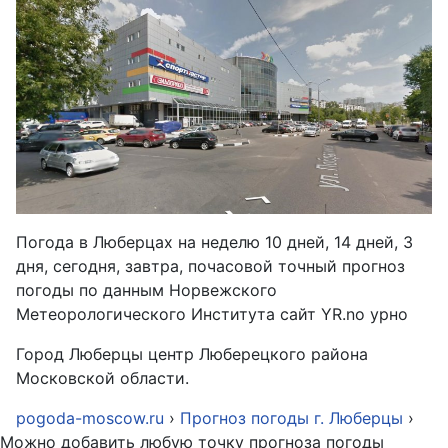
Погода в Люберцах на неделю 10 дней, 14 дней, 3
дня, сегодня, завтра, почасовой точный прогноз
погоды по данным Норвежского
Метеорологического Института сайт YR.no урно
Город Люберцы центр Люберецкого района
Московской области.
pogoda-moscow.ru
›
Прогноз погоды г. Люберцы
›
Можно добавить любую точку прогноза погоды