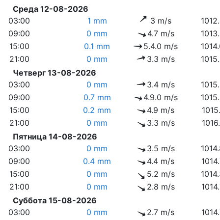
Среда 12-08-2026
03:00
1 mm
3 m/s
1012
09:00
0 mm
4.7 m/s
1013
15:00
0.1 mm
5.4.0 m/s
1014
21:00
0 mm
3.3 m/s
1015
Четверг 13-08-2026
03:00
0 mm
3.4 m/s
1015
09:00
0.7 mm
4.9.0 m/s
1015
15:00
0.2 mm
4.9 m/s
1015
21:00
0 mm
3.3 m/s
1016
Пятница 14-08-2026
03:00
0 mm
3.5 m/s
1014
09:00
0.4 mm
4.4 m/s
1014
15:00
0 mm
5.2 m/s
1014
21:00
0 mm
2.8 m/s
1014
Суббота 15-08-2026
03:00
0 mm
2.7 m/s
1014