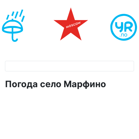
Погода село Марфино