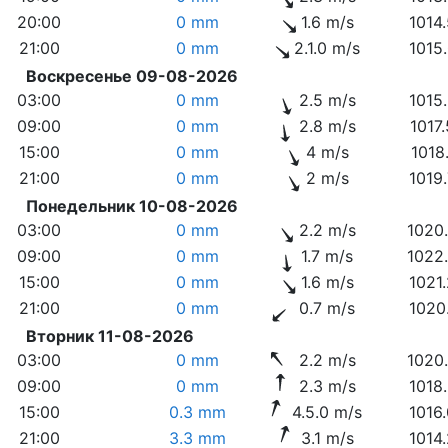
20:00
0 mm
1.6 m/s
1014
21:00
0 mm
2.1.0 m/s
1015
Воскресенье 09-08-2026
03:00
0 mm
2.5 m/s
1015
09:00
0 mm
2.8 m/s
1017
15:00
0 mm
4 m/s
1018
21:00
0 mm
2 m/s
1019
Понедельник 10-08-2026
03:00
0 mm
2.2 m/s
1020
09:00
0 mm
1.7 m/s
1022
15:00
0 mm
1.6 m/s
1021
21:00
0 mm
0.7 m/s
1020
Вторник 11-08-2026
03:00
0 mm
2.2 m/s
1020
09:00
0 mm
2.3 m/s
1018
15:00
0.3 mm
4.5.0 m/s
1016
21:00
3.3 mm
3.1 m/s
1014