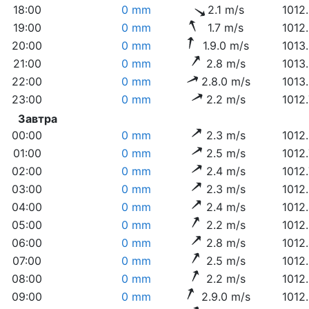
18:00
0 mm
2.1 m/s
1012
19:00
0 mm
1.7 m/s
1012
20:00
0 mm
1.9.0 m/s
1013
21:00
0 mm
2.8 m/s
1013
22:00
0 mm
2.8.0 m/s
1013
23:00
0 mm
2.2 m/s
1012
Завтра
00:00
0 mm
2.3 m/s
1012
01:00
0 mm
2.5 m/s
1012
02:00
0 mm
2.4 m/s
1012
03:00
0 mm
2.3 m/s
1012
04:00
0 mm
2.4 m/s
1012
05:00
0 mm
2.2 m/s
1012
06:00
0 mm
2.8 m/s
1012
07:00
0 mm
2.5 m/s
1012
08:00
0 mm
2.2 m/s
1012
09:00
0 mm
2.9.0 m/s
1012