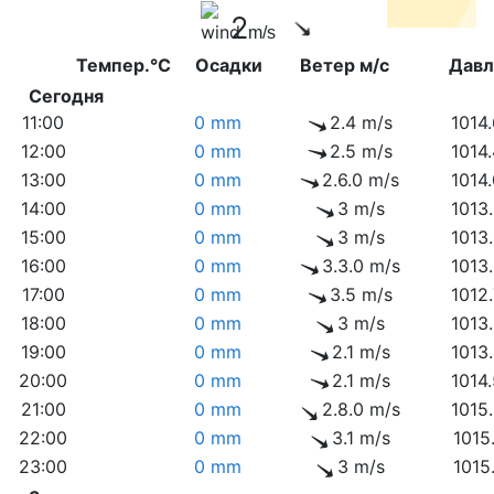
2
m/s
Темпер.°C
Осадки
Ветер м/с
Дав
Сегодня
11:00
0 mm
2.4 m/s
1014
12:00
0 mm
2.5 m/s
1014
13:00
0 mm
2.6.0 m/s
1014
14:00
0 mm
3 m/s
1013
15:00
0 mm
3 m/s
1013
16:00
0 mm
3.3.0 m/s
1013
17:00
0 mm
3.5 m/s
1012
18:00
0 mm
3 m/s
1013
19:00
0 mm
2.1 m/s
1013
20:00
0 mm
2.1 m/s
1014
21:00
0 mm
2.8.0 m/s
1015
22:00
0 mm
3.1 m/s
1015
23:00
0 mm
3 m/s
1015