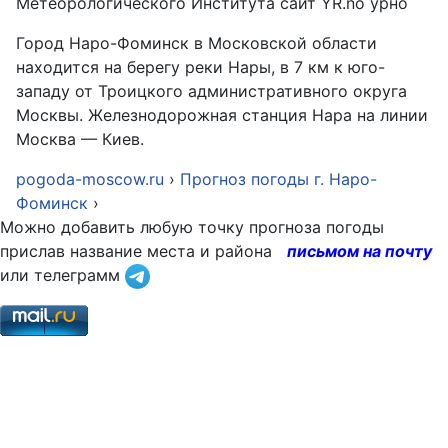
Метеорологического Института сайт YR.no урно
Город Наро-Фоминск в Московской области
находится на берегу реки Нары, в 7 км к юго-
западу от Троицкого административного округа
Москвы. Железнодорожная станция Нара на линии
Москва — Киев.
pogoda-moscow.ru
›
Прогноз погоды г. Наро-
Фоминск
›
Можно добавить любую точку прогноза погоды
прислав название места и района
письмом на почту
или телеграмм