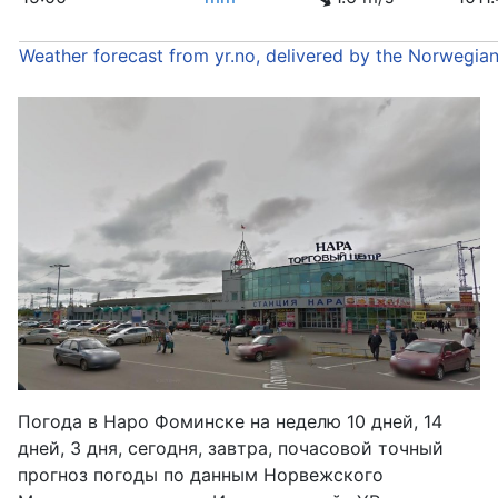
Weather forecast from yr.no, delivered by the Norwegia
Погода в Наро Фоминске на неделю 10 дней, 14
дней, 3 дня, сегодня, завтра, почасовой точный
прогноз погоды по данным Норвежского