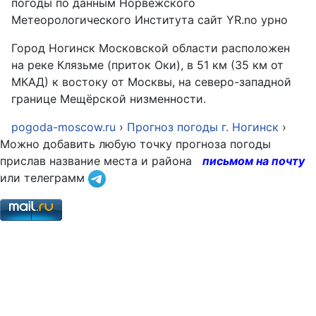
погоды по данным Норвежского
Метеорологического Института сайт YR.no урно
Город Ногинск Московской области расположен
на реке Клязьме (приток Оки), в 51 км (35 км от
МКАД) к востоку от Москвы, на северо-западной
границе Мещёрской низменности.
pogoda-moscow.ru
›
Прогноз погоды г. Ногинск
›
Можно добавить любую точку прогноза погоды
прислав название места и района
письмом на почту
или телеграмм