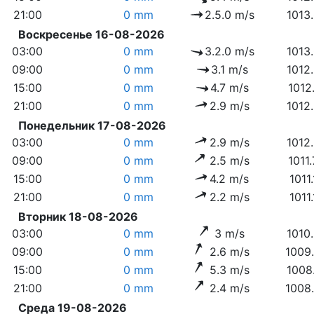
21:00
0 mm
2.5.0 m/s
1013
Воскресенье 16-08-2026
03:00
0 mm
3.2.0 m/s
1013
09:00
0 mm
3.1 m/s
1012
15:00
0 mm
4.7 m/s
1012
21:00
0 mm
2.9 m/s
1012
Понедельник 17-08-2026
03:00
0 mm
2.9 m/s
1012
09:00
0 mm
2.5 m/s
1011
15:00
0 mm
4.2 m/s
1011
21:00
0 mm
2.2 m/s
1011
Вторник 18-08-2026
03:00
0 mm
3 m/s
1010
09:00
0 mm
2.6 m/s
1009
15:00
0 mm
5.3 m/s
1008
21:00
0 mm
2.4 m/s
1008
Среда 19-08-2026