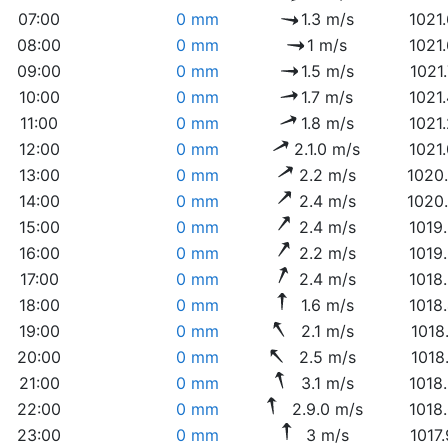
07:00
0 mm
1.3 m/s
1021
08:00
0 mm
1 m/s
1021
09:00
0 mm
1.5 m/s
1021
10:00
0 mm
1.7 m/s
1021
11:00
0 mm
1.8 m/s
1021
12:00
0 mm
2.1.0 m/s
1021
13:00
0 mm
2.2 m/s
1020
14:00
0 mm
2.4 m/s
1020
15:00
0 mm
2.4 m/s
1019
16:00
0 mm
2.2 m/s
1019
17:00
0 mm
2.4 m/s
1018
18:00
0 mm
1.6 m/s
1018
19:00
0 mm
2.1 m/s
1018
20:00
0 mm
2.5 m/s
1018
21:00
0 mm
3.1 m/s
1018
22:00
0 mm
2.9.0 m/s
1018
23:00
0 mm
3 m/s
1017