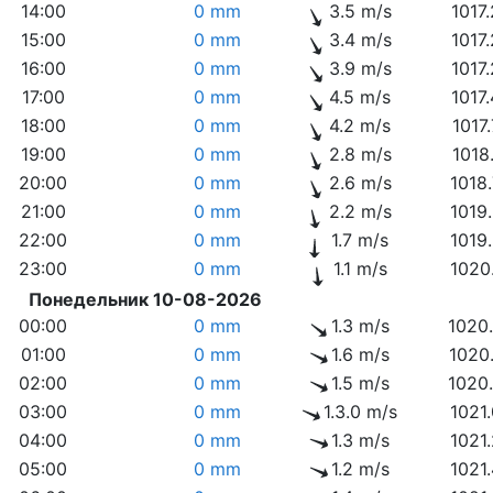
14:00
0 mm
3.5 m/s
1017
15:00
0 mm
3.4 m/s
1017
16:00
0 mm
3.9 m/s
1017
17:00
0 mm
4.5 m/s
1017
18:00
0 mm
4.2 m/s
1017
19:00
0 mm
2.8 m/s
1018
20:00
0 mm
2.6 m/s
1018
21:00
0 mm
2.2 m/s
1019
22:00
0 mm
1.7 m/s
1019
23:00
0 mm
1.1 m/s
1020
Понедельник 10-08-2026
00:00
0 mm
1.3 m/s
1020
01:00
0 mm
1.6 m/s
1020
02:00
0 mm
1.5 m/s
1020
03:00
0 mm
1.3.0 m/s
1021
04:00
0 mm
1.3 m/s
1021
05:00
0 mm
1.2 m/s
1021