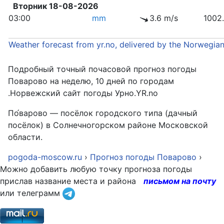
Вторник 18-08-2026
03:00
mm
3.6 m/s
1002
Weather forecast from yr.no, delivered by the Norwegia
Подробный точный почасовой прогноз погоды
Поварово на неделю, 10 дней по городам
.Норвежский сайт погоды Урно.YR.no
По́варово — посёлок городского типа (дачный
посёлок) в Солнечногорском районе Московской
области.
pogoda-moscow.ru
›
Прогноз погоды Поварово
›
Можно добавить любую точку прогноза погоды
прислав название места и района
письмом на почту
или телеграмм