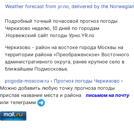
Weather forecast from yr.no, delivered by the Norwegia
Подробный точный почасовой прогноз погоды
Черкизово неделю, 10 дней по городам
.Норвежский сайт погоды Урно.YR.no
Черкизово - район на востоке города Москвы на
территории района «Преображенское» Восточного
административного округа, ранее крупное село в
ближайшем Подмосковье.
pogoda-moscow.ru
›
Прогноз погоды Черкизово
›
Можно добавить любую точку прогноза погоды
прислав название места и района
письмом на почту
или телеграмм