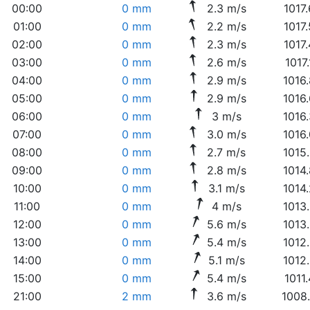
00:00
0 mm
2.3 m/s
1017
01:00
0 mm
2.2 m/s
1017
02:00
0 mm
2.3 m/s
1017
03:00
0 mm
2.6 m/s
1017
04:00
0 mm
2.9 m/s
1016
05:00
0 mm
2.9 m/s
1016
06:00
0 mm
3 m/s
1016
07:00
0 mm
3.0 m/s
1016
08:00
0 mm
2.7 m/s
1015
09:00
0 mm
2.8 m/s
1014
10:00
0 mm
3.1 m/s
1014
11:00
0 mm
4 m/s
1013
12:00
0 mm
5.6 m/s
1013
13:00
0 mm
5.4 m/s
1012
14:00
0 mm
5.1 m/s
1012
15:00
0 mm
5.4 m/s
1011
21:00
2 mm
3.6 m/s
1008