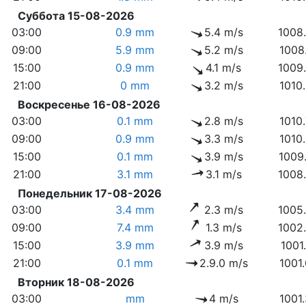
Суббота 15-08-2026
03:00
0.9 mm
5.4 m/s
1008
09:00
5.9 mm
5.2 m/s
1008
15:00
0.9 mm
4.1 m/s
1009
21:00
0 mm
3.2 m/s
1010
Воскресенье 16-08-2026
03:00
0.1 mm
2.8 m/s
1010
09:00
0.9 mm
3.3 m/s
1010
15:00
0.1 mm
3.9 m/s
1009
21:00
3.1 mm
3.1 m/s
1008
Понедельник 17-08-2026
03:00
3.4 mm
2.3 m/s
1005
09:00
7.4 mm
1.3 m/s
1002
15:00
3.9 mm
3.9 m/s
1001
21:00
0.1 mm
2.9.0 m/s
1001
Вторник 18-08-2026
03:00
mm
4 m/s
1001