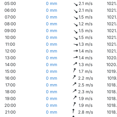
05:00
0 mm
2.1 m/s
1021
06:00
0 mm
2.1 m/s
1021
07:00
0 mm
1.5 m/s
1021
08:00
0 mm
1.2 m/s
1021
09:00
0 mm
1.5 m/s
1021
10:00
0 mm
1.5 m/s
1021
11:00
0 mm
1.3 m/s
1021
12:00
0 mm
1.4 m/s
1021
13:00
0 mm
1.4 m/s
1020
14:00
0 mm
1.3 m/s
1020
15:00
0 mm
1.7 m/s
1019
16:00
0 mm
2.2 m/s
1019
17:00
0 mm
2.5 m/s
1018
18:00
0 mm
2.3 m/s
1018
19:00
0 mm
1.9 m/s
1018
20:00
0 mm
1.9 m/s
1018
21:00
0 mm
2.8 m/s
1018