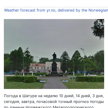
Weather forecast from yr.no, delivered by the Norwegia
Погода в Шатуре на неделю 10 дней, 14 дней, 3 дня,
сегодня, завтра, почасовой точный прогноз погоды
по данным Норвежского Метеорологического