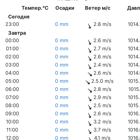
Темпер.°C
Осадки
Ветер м/с
Дав
Сегодня
23:00
0 mm
2.8 m/s
1014
Завтра
00:00
0 mm
2.6 m/s
1014
01:00
0 mm
2.7 m/s
1014
02:00
0 mm
2.6 m/s
1014
03:00
0 mm
2.4 m/s
1014
04:00
0 mm
2.6 m/s
1014
05:00
0 mm
2.5.0 m/s
1015
06:00
0 mm
2.8 m/s
1015
07:00
0 mm
2.9 m/s
1015
08:00
0 mm
2.5 m/s
1015
09:00
0 mm
2.6 m/s
1016
10:00
0 mm
3.2 m/s
1016
11:00
0 mm
3.7 m/s
1016
12:00
0 mm
4.1 m/s
1016