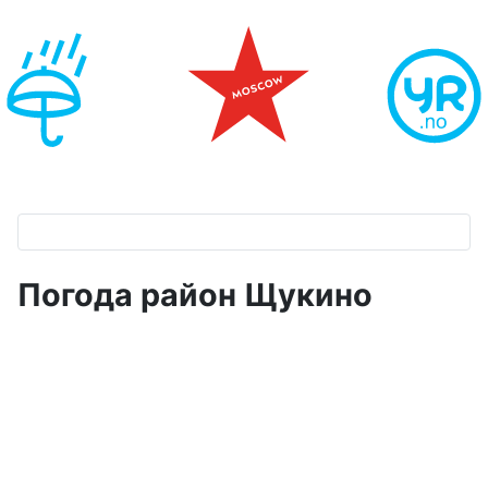
Погода район Щукино