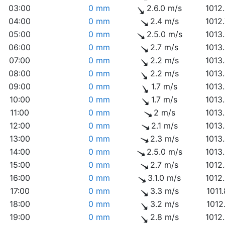
03:00
0 mm
2.6.0 m/s
1012
04:00
0 mm
2.4 m/s
1012
05:00
0 mm
2.5.0 m/s
1013
06:00
0 mm
2.7 m/s
1013
07:00
0 mm
2.2 m/s
1013
08:00
0 mm
2.2 m/s
1013
09:00
0 mm
1.7 m/s
1013
10:00
0 mm
1.7 m/s
1013
11:00
0 mm
2 m/s
1013
12:00
0 mm
2.1 m/s
1013
13:00
0 mm
2.3 m/s
1013
14:00
0 mm
2.5.0 m/s
1013
15:00
0 mm
2.7 m/s
1012
16:00
0 mm
3.1.0 m/s
1012
17:00
0 mm
3.3 m/s
1011
18:00
0 mm
3.2 m/s
1012
19:00
0 mm
2.8 m/s
1012