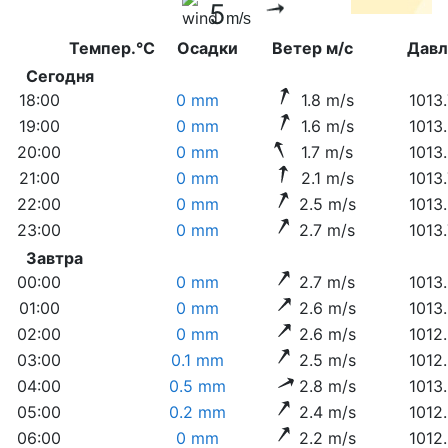
5
m/s
Темпер.°C
Осадки
Ветер м/с
Дав
Сегодня
18:00
0 mm
1.8 m/s
1013
19:00
0 mm
1.6 m/s
1013
20:00
0 mm
1.7 m/s
1013
21:00
0 mm
2.1 m/s
1013
22:00
0 mm
2.5 m/s
1013
23:00
0 mm
2.7 m/s
1013
Завтра
00:00
0 mm
2.7 m/s
1013
01:00
0 mm
2.6 m/s
1013
02:00
0 mm
2.6 m/s
1012
03:00
0.1 mm
2.5 m/s
1012
04:00
0.5 mm
2.8 m/s
1013
05:00
0.2 mm
2.4 m/s
1012
06:00
0 mm
2.2 m/s
1012