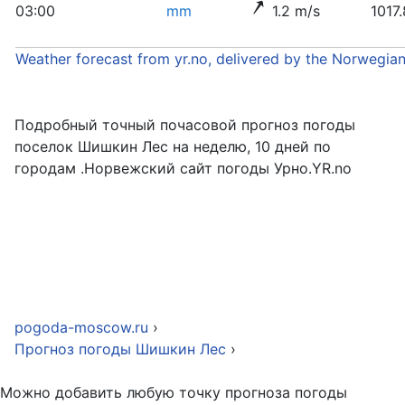
03:00
mm
1.2 m/s
1017
Weather forecast from yr.no, delivered by the Norwegia
Подробный точный почасовой прогноз погоды
поселок Шишкин Лес на неделю, 10 дней по
городам .Норвежский сайт погоды Урно.YR.no
pogoda-moscow.ru
›
Прогноз погоды Шишкин Лес
›
Можно добавить любую точку прогноза погоды