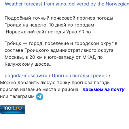
Weather forecast from yr.no, delivered by the Norwegia
Подробный точный почасовой прогноз погоды
Троицк на неделю, 10 дней по городам
.Норвежский сайт погоды Урно.YR.no
Тро́ицк — город, поселение и городской округ в
составе Троицкого административного округа
Москвы, в 20 км к юго-западу от МКАД по
Калужскому шоссе..
pogoda-moscow.ru
›
Прогноз погоды Троицк
›
Можно добавить любую точку прогноза погоды
прислав название места и района
письмом на почту
или телеграмм