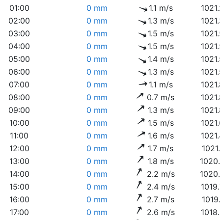
01:00
0 mm
1.1 m/s
1021
02:00
0 mm
1.3 m/s
1021
03:00
0 mm
1.5 m/s
1021
04:00
0 mm
1.5 m/s
1021
05:00
0 mm
1.4 m/s
1021
06:00
0 mm
1.3 m/s
1021
07:00
0 mm
1.1 m/s
1021
08:00
0 mm
0.7 m/s
1021
09:00
0 mm
1.3 m/s
1021
10:00
0 mm
1.5 m/s
1021
11:00
0 mm
1.6 m/s
1021
12:00
0 mm
1.7 m/s
1021
13:00
0 mm
1.8 m/s
1020
14:00
0 mm
2.2 m/s
1020
15:00
0 mm
2.4 m/s
1019
16:00
0 mm
2.7 m/s
1019
17:00
0 mm
2.6 m/s
1018