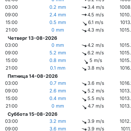
03:00
0.2 mm
3.4 m/s
1008
09:00
2.4 mm
4.5 m/s
1010
15:00
0.5 mm
6.1 m/s
1013
21:00
0 mm
4.3 m/s
1015
Четверг 13-08-2026
03:00
0 mm
4.2 m/s
1015
09:00
5.2 mm
6.2 m/s
1015
15:00
0.8 mm
5 m/s
1015
21:00
0.1 mm
3.8 m/s
1016
Пятница 14-08-2026
03:00
0.7 mm
3.6 m/s
1016
09:00
2.6 mm
5.2 m/s
1013
15:00
0.4 mm
5.5 m/s
1013
21:00
0 mm
4.7 m/s
1013
Суббота 15-08-2026
03:00
3.2 mm
3.9 m/s
1012
09:00
3.6 mm
3.9 m/s
1011