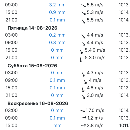
09:00
3.2 mm
5.5 m/s
1013
15:00
0.9 mm
5.3 m/s
1014
21:00
0.1 mm
5.5 m/s
1014
Пятница 14-08-2026
03:00
0.2 mm
4.4 m/s
1013
09:00
0.3 mm
4.4 m/s
1013
15:00
0 mm
5.4.0 m/s
1012
21:00
0 mm
5.3.0 m/s
1013
Суббота 15-08-2026
03:00
0 mm
4.3 m/s
1013
09:00
0.1 mm
4 m/s
1013
15:00
0.1 mm
4.6 m/s
1012
21:00
0 mm
3.0 m/s
1014
Воскресенье 16-08-2026
03:00
0 mm
1.7.0 m/s
1014
09:00
0.1 mm
1.2 m/s
1013
15:00
mm
2.8 m/s
1011