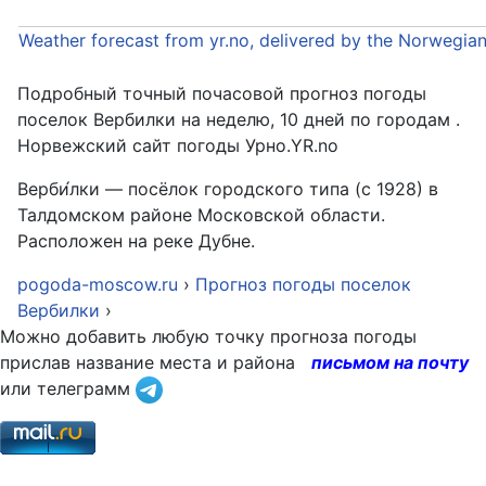
Weather forecast from yr.no, delivered by the Norwegia
Подробный точный почасовой прогноз погоды
поселок Вербилки на неделю, 10 дней по городам .
Норвежский сайт погоды Урно.YR.no
Верби́лки — посёлок городского типа (с 1928) в
Талдомском районе Московской области.
Расположен на реке Дубне.
pogoda-moscow.ru
›
Прогноз погоды поселок
Вербилки
›
Можно добавить любую точку прогноза погоды
прислав название места и района
письмом на почту
или телеграмм