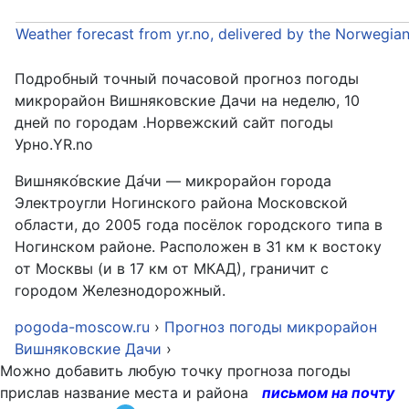
Weather forecast from yr.no, delivered by the Norwegia
Подробный точный почасовой прогноз погоды
микрорайон Вишняковские Дачи на неделю, 10
дней по городам .Норвежский сайт погоды
Урно.YR.no
Вишняко́вские Да́чи — микрорайон города
Электроугли Ногинского района Московской
области, до 2005 года посёлок городского типа в
Ногинском районе. Расположен в 31 км к востоку
от Москвы (и в 17 км от МКАД), граничит с
городом Железнодорожный.
pogoda-moscow.ru
›
Прогноз погоды микрорайон
Вишняковские Дачи
›
Можно добавить любую точку прогноза погоды
прислав название места и района
письмом на почту