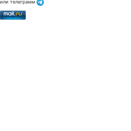
или телеграмм