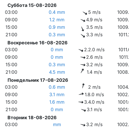
Суббота 15-08-2026
03:00
0.4 mm
5 m/s
1009
09:00
1.2 mm
4.9 m/s
1009
15:00
0.9 mm
3.5 m/s
1009
21:00
0.3 mm
3.3 m/s
1011
Воскресенье 16-08-2026
03:00
0 mm
2.2.0 m/s
1011
09:00
0 mm
2.6 m/s
1011
15:00
0.3 mm
3.2 m/s
1009
21:00
4.5 mm
1.4 m/s
1008
Понедельник 17-08-2026
03:00
0.6 mm
2 m/s
1004
09:00
3.1 mm
1.8.0 m/s
1002
15:00
1.6 mm
3.4.0 m/s
1001
21:00
0 mm
3.1 m/s
1001
Вторник 18-08-2026
03:00
mm
3.2 m/s
1002