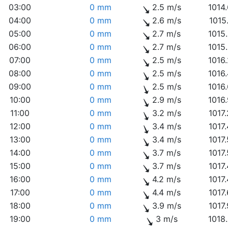
03:00
0 mm
2.5 m/s
1014
04:00
0 mm
2.6 m/s
1015
05:00
0 mm
2.7 m/s
1015
06:00
0 mm
2.7 m/s
1015
07:00
0 mm
2.5 m/s
1016
08:00
0 mm
2.5 m/s
1016
09:00
0 mm
2.5 m/s
1016
10:00
0 mm
2.9 m/s
1016
11:00
0 mm
3.2 m/s
1017
12:00
0 mm
3.4 m/s
1017
13:00
0 mm
3.4 m/s
1017
14:00
0 mm
3.7 m/s
1017
15:00
0 mm
3.7 m/s
1017
16:00
0 mm
4.2 m/s
1017
17:00
0 mm
4.4 m/s
1017
18:00
0 mm
3.9 m/s
1017
19:00
0 mm
3 m/s
1018