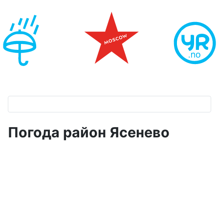
Погода район Ясенево