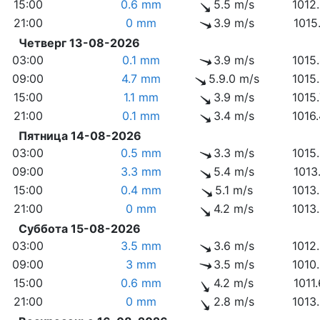
15:00
0.6 mm
5.5 m/s
1012
21:00
0 mm
3.9 m/s
1015
Четверг 13-08-2026
03:00
0.1 mm
3.9 m/s
1015
09:00
4.7 mm
5.9.0 m/s
1015
15:00
1.1 mm
3.9 m/s
1015
21:00
0.1 mm
3.4 m/s
1016
Пятница 14-08-2026
03:00
0.5 mm
3.3 m/s
1015
09:00
3.3 mm
5.4 m/s
1013
15:00
0.4 mm
5.1 m/s
1013
21:00
0 mm
4.2 m/s
1013
Суббота 15-08-2026
03:00
3.5 mm
3.6 m/s
1012
09:00
3 mm
3.5 m/s
1010
15:00
0.6 mm
4.2 m/s
1011
21:00
0 mm
2.8 m/s
1013