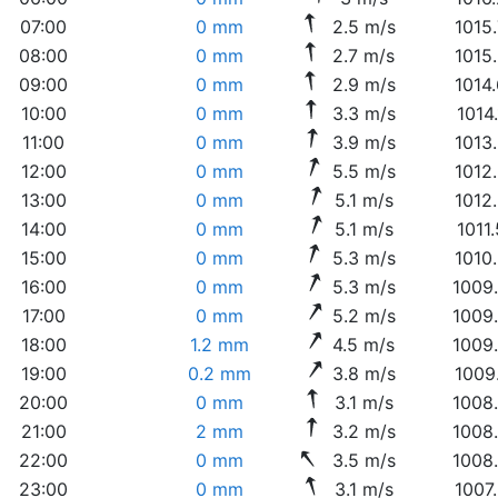
07:00
0 mm
2.5 m/s
1015
08:00
0 mm
2.7 m/s
1015
09:00
0 mm
2.9 m/s
1014
10:00
0 mm
3.3 m/s
1014
11:00
0 mm
3.9 m/s
1013
12:00
0 mm
5.5 m/s
1012
13:00
0 mm
5.1 m/s
1012
14:00
0 mm
5.1 m/s
1011
15:00
0 mm
5.3 m/s
1010
16:00
0 mm
5.3 m/s
1009
17:00
0 mm
5.2 m/s
1009
18:00
1.2 mm
4.5 m/s
1009
19:00
0.2 mm
3.8 m/s
1009
20:00
0 mm
3.1 m/s
1008
21:00
2 mm
3.2 m/s
1008
22:00
0 mm
3.5 m/s
1008
23:00
0 mm
3.1 m/s
1007