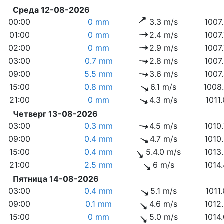
Среда 12-08-2026
00:00
0 mm
3.3 m/s
1007
01:00
0 mm
2.4 m/s
1007
02:00
0 mm
2.9 m/s
1007
03:00
0.7 mm
2.8 m/s
1007
09:00
5.5 mm
3.6 m/s
1007
15:00
0.8 mm
6.1 m/s
1008
21:00
0 mm
4.3 m/s
1011
Четверг 13-08-2026
03:00
0.3 mm
4.5 m/s
1010
09:00
0.4 mm
4.7 m/s
1010
15:00
0.4 mm
5.4.0 m/s
1013
21:00
2.5 mm
6 m/s
1014
Пятница 14-08-2026
03:00
0.4 mm
5.1 m/s
1011
09:00
0.1 mm
4.6 m/s
1012
15:00
0 mm
5.0 m/s
1014