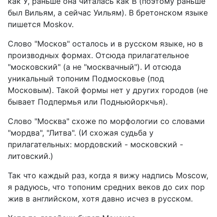
как У, раньше она читалась как В (поэтому раньше
был Вильям, а сейчас Уильям). В бретонском языке
пишется Moskov.
Слово "Москов" осталось и в русском языке, но в
производных формах. Отсюда прилагательное
"московский" (а не "москвачный"). И отсюда
уникальный топоним Подмосковье (под
Московым). Такой формы нет у других городов (не
бывает Подпермья или Подньюйоркчья).
Слово "Москва" схоже по морфологии со словами
"мордва", "Литва". (И схожая судьба у
прилагательных: мордовский - московский -
литовский.)
Так что каждый раз, когда я вижу надпись Moscow,
я радуюсь, что топоним средних веков до сих пор
жив в английском, хотя давно исчез в русском.