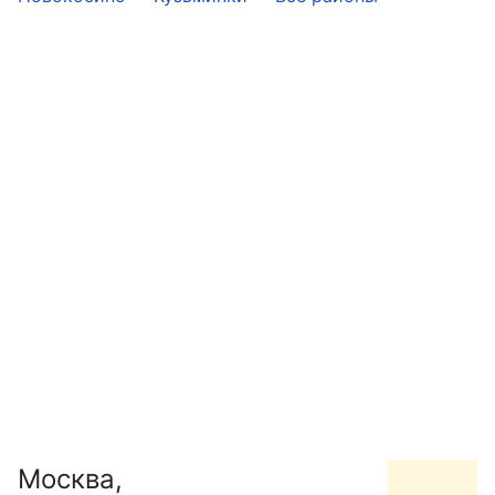
Москва,
С