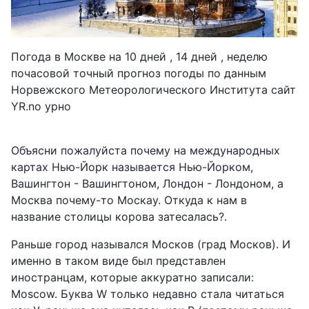
Погода в Москве на 10 дней , 14 дней , неделю
почасовой точный прогноз погоды по данным
Норвежского Метеорологического Института сайт
YR.no урно
Объясни пожалуйста почему на международных
картах Нью-Йорк называется Нью-Йорком,
Вашингтон - Вашингтоном, Лондон - Лондоном, а
Москва почему-то Москау. Откуда к нам в
название столицы корова затесалась?.
Раньше город назывался Москов (град Москов). И
именно в таком виде был представлен
иностранцам, которые аккуратно записали:
Moscow. Буква W только недавно стала читаться