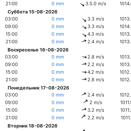
21:00
0 mm
3.5.0 m/s
1014
Суббота 15-08-2026
03:00
0 mm
3.3 m/s
1013
09:00
0 mm
3.3 m/s
1014
15:00
0 mm
4.3 m/s
1013
21:00
0 mm
2.4 m/s
1013
Воскресенье 16-08-2026
03:00
0 mm
2.8 m/s
1013
09:00
0 mm
2.2 m/s
1013
15:00
0 mm
4.2 m/s
1012
21:00
0 mm
2.8 m/s
1012
Понедельник 17-08-2026
03:00
0 mm
2.4 m/s
1012
09:00
0 mm
2 m/s
1011
15:00
0 mm
3.2 m/s
1011
21:00
0 mm
2.2 m/s
1011
Вторник 18-08-2026