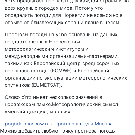
хотя предлагает прогнозы для каждой страны и во
всех крупных городах мира. Потому что
определить погоду для Норвегии не возможно в
отрыве от близлежащих стран и плане в целом
Прогнозы погоды на yr.no основаны на данных,
предоставленных Норвежским
метеорологическим институтом и
международными организациями-партнерами,
такими как Европейский центр среднесрочных
прогнозов погоды (ECMWF) и Европейской
организации по эксплуатации метеорологических
спутников (EUMETSAT).
Слово «Yr» имеет несколько значений в
норвежском языке.Метеорологический смысл
«мелкий дождик , морось».
pogoda-moscow.ru
›
Прогноз погоды Москва
›
Можно добавить любую точку прогноза погоды