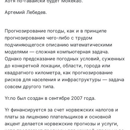
Хотя по-гавайски будет Мокекао.
Артемий Лебедев.
Прогнозирование погоды, как и в принципе
прогнозирование чего-либо с трудом
подчиняющегося описанию математическими
моделями — сложная компьютерная задача.
Однако предсказание погодных условий, суженных
до конкретной локации, области, города или
квадратного километра, как прогнозирование
рисков для населения и инфраструктуры — задача
совсем другого типа.
Yr.no был создан в сентябре 2007 года.
Yr финансируется за счет норвежских налогов и
платы за лицензию плательщиков и основной
акцент делается норвежские прогнозы и услуги,